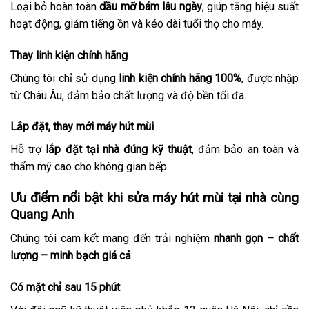
Loại bỏ hoàn toàn
dầu mỡ bám lâu ngày
, giúp tăng hiệu suất
hoạt động, giảm tiếng ồn và kéo dài tuổi thọ cho máy.
Thay linh kiện chính hãng
Chúng tôi chỉ sử dụng
linh kiện chính hãng 100%
, được nhập
từ Châu Âu, đảm bảo chất lượng và độ bền tối đa.
Lắp đặt, thay mới máy hút mùi
Hỗ trợ
lắp đặt tại nhà đúng kỹ thuật
, đảm bảo an toàn và
thẩm mỹ cao cho không gian bếp.
Ưu điểm nổi bật khi sửa máy hút mùi tại nhà cùng
Quang Anh
Chúng tôi cam kết mang đến trải nghiệm
nhanh gọn – chất
lượng – minh bạch giá cả
:
Có mặt chỉ sau 15 phút