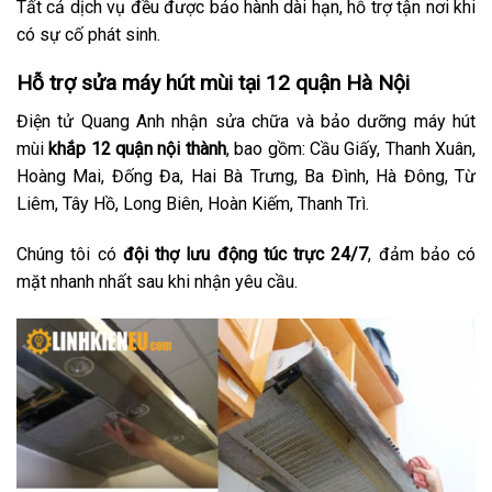
Tất cả dịch vụ đều được bảo hành dài hạn, hỗ trợ tận nơi khi
có sự cố phát sinh.
Hỗ trợ sửa máy hút mùi tại 12 quận Hà Nội
Điện tử Quang Anh nhận sửa chữa và bảo dưỡng máy hút
mùi
khắp 12 quận nội thành
, bao gồm: Cầu Giấy, Thanh Xuân,
Hoàng Mai, Đống Đa, Hai Bà Trưng, Ba Đình, Hà Đông, Từ
Liêm, Tây Hồ, Long Biên, Hoàn Kiếm, Thanh Trì.
Chúng tôi có
đội thợ lưu động túc trực 24/7
, đảm bảo có
mặt nhanh nhất sau khi nhận yêu cầu.