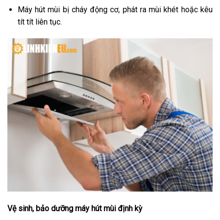
Máy hút mùi bị cháy động cơ, phát ra mùi khét hoặc kêu
tít tít liên tục.
Vệ sinh, bảo dưỡng máy hút mùi định kỳ