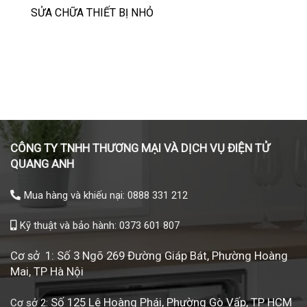
SỬA CHỮA THIẾT BỊ NHỎ
CÔNG TY TNHH THƯƠNG MẠI VÀ DỊCH VỤ ĐIỆN TỬ
QUANG ANH
Mua hàng và khiếu nại: 0888 331 212
Kỹ thuật và bảo hành: 0373 601 807
Cơ sở 1: Số 3 Ngõ 269 Đường Giáp Bát, Phường Hoàng
Mai, TP Hà Nội
Số 125 Lê Hoàng Phái, Phường Gò Vấp, TP HCM
Cơ sở 2: