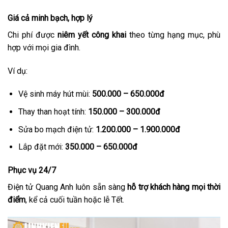
Giá cả minh bạch, hợp lý
Chi phí được
niêm yết công khai
theo từng hạng mục, phù
hợp với mọi gia đình.
Ví dụ:
Vệ sinh máy hút mùi:
500.000 – 650.000đ
Thay than hoạt tính:
150.000 – 300.000đ
Sửa bo mạch điện tử:
1.200.000 – 1.900.000đ
Lắp đặt mới:
350.000 – 650.000đ
Phục vụ 24/7
Điện tử Quang Anh luôn sẵn sàng
hỗ trợ khách hàng mọi thời
điểm
, kể cả cuối tuần hoặc lễ Tết.