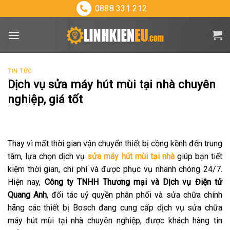
Skip
0888 331 212
to
content
TIN TỨC
Dịch vụ sửa máy hút mùi tại nhà chuyên
nghiệp, giá tốt
Thay vì mất thời gian vận chuyển thiết bị cồng kềnh đến trung
tâm, lựa chọn dịch vụ
sửa máy hút mùi tại nhà
giúp bạn tiết
kiệm thời gian, chi phí và được phục vụ nhanh chóng 24/7.
Hiện nay,
Công ty TNHH Thương mại và Dịch vụ Điện tử
Quang Anh
, đối tác uỷ quyền phân phối và sửa chữa chính
hãng các thiết bị Bosch đang cung cấp dịch vụ sửa chữa
máy hút mùi tại nhà chuyên nghiệp, được khách hàng tin