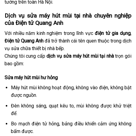
tưởng trên toàn Hà Nội.
Dịch vụ sửa máy hút mùi tại nhà chuyên nghiệp
của Điện tử Quang Anh
Với nhiều năm kinh nghiệm trong lĩnh vực
điện tử gia dụng
,
Điện tử Quang Anh
đã trở thành cái tên quen thuộc trong dịch
vụ sửa chữa thiết bị nhà bếp.
Chúng tôi cung cấp
dịch vụ sửa máy hút mùi tại nhà
trọn gói
bao gồm:
Sửa máy hút mùi hư hỏng
Máy hút mùi không hoạt động, không vào điện, không bật
được nguồn.
Đèn không sáng, quạt kêu to, mùi không được khử triệt
để.
Bo mạch điện tử hỏng, bảng điều khiển cảm ứng không
bấm được.