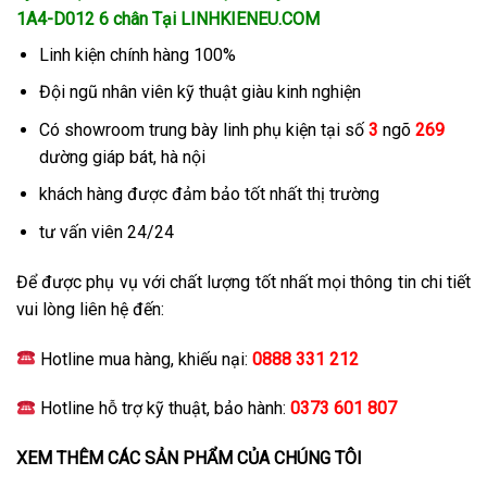
1A4-D012 6 chân
Tại LINHKIENEU.COM
Linh kiện chính hàng 100%
Đội ngũ nhân viên kỹ thuật giàu kinh nghiện
Có showroom trung bày linh phụ kiện tại số
3
ngõ
269
dường giáp bát, hà nội
khách hàng được đảm bảo tốt nhất thị trường
tư vấn viên 24/24
Để được phụ vụ với chất lượng tốt nhất mọi thông tin chi tiết
vui lòng liên hệ đến:
Hotline mua hàng, khiếu nại:
0888 331 212
Hotline hỗ trợ kỹ thuật, bảo hành:
0373 601 807
XEM THÊM CÁC SẢN PHẨM CỦA CHÚNG TÔI