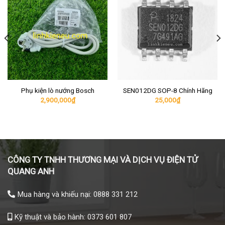
Phụ kiện lò nướng Bosch
SEN012DG SOP-8 Chính Hãng
2,900,000
₫
25,000
₫
CÔNG TY TNHH THƯƠNG MẠI VÀ DỊCH VỤ ĐIỆN TỬ
QUANG ANH
Mua hàng và khiếu nại: 0888 331 212
Kỹ thuật và bảo hành: 0373 601 807