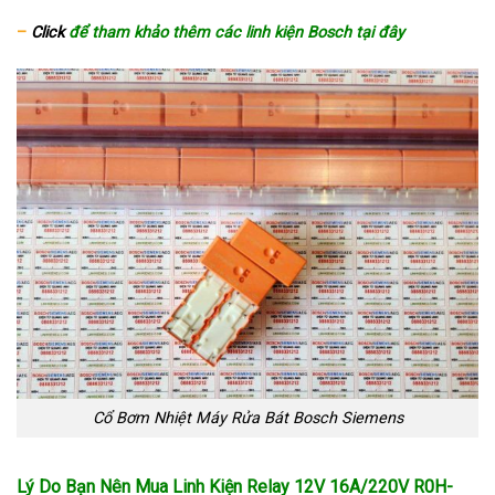
–
Click
để tham khảo thêm các linh kiện Bosch tại đây
Cổ Bơm Nhiệt Máy Rửa Bát Bosch Siemens
Lý Do Bạn Nên Mua Linh Kiện Relay 12V 16A/220V R0H-