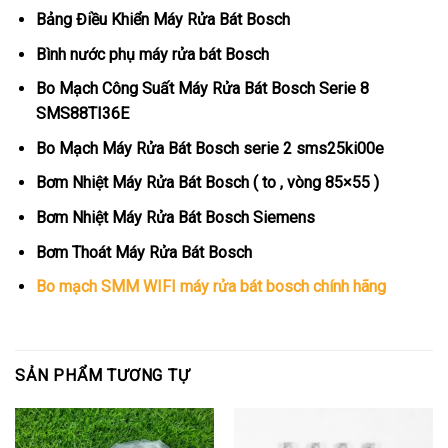
Bảng Điều Khiển Máy Rửa Bát Bosch
Bình nước phụ máy rửa bát Bosch
Bo Mạch Công Suất Máy Rửa Bát Bosch Serie 8
SMS88TI36E
Bo Mạch Máy Rửa Bát Bosch serie 2 sms25ki00e
Bơm Nhiệt Máy Rửa Bát Bosch ( to , vòng 85×55 )
Bơm Nhiệt Máy Rửa Bát Bosch Siemens
Bơm Thoát Máy Rửa Bát Bosch
Bo mạch SMM WIFI máy rửa bát bosch chính hãng
SẢN PHẨM TƯƠNG TỰ