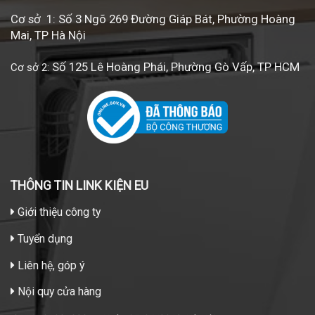
Cơ sở 1: Số 3 Ngõ 269 Đường Giáp Bát, Phường Hoàng
Mai, TP Hà Nội
Số 125 Lê Hoàng Phái, Phường Gò Vấp, TP HCM
Cơ sở 2:
THÔNG TIN LINK KIỆN EU
Giới thiệu công ty
Tuyển dụng
Liên hệ, góp ý
Nội quy cửa hàng