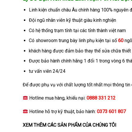
Linh kiện chuẩn châu Âu chính hàng 100% nguyên đ
Đội ngũ nhân viên kỹ thuật giàu kinh nghiện
Có hệ thống trạm tỉnh tại các tỉnh thành việt nam
Có showroom trung bày linh phụ kiện tại số
60
ng
khách hàng được đảm bảo thay thế sửa chữa thiết bị
Được bảo hành chính hãng 1 đổi 1 trong vòng 6 th
tư vấn viên 24/24
Để được phụ vụ với chất lượng tốt nhất mọi thông tin ch
Hotline mua hàng, khiếu nại:
0888 331 212
Hotline hỗ trợ kỹ thuật, bảo hành:
0373 601 807
XEM THÊM CÁC SẢN PHẨM CỦA CHÚNG TÔI