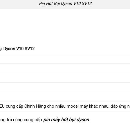
Pin Hút Bụi Dyson V10 SV12
Bụi Dyson V10 SV12
n EU cung cấp Chính Hãng cho nhiều model máy khác nhau, đáp ứng 
úng tôi cùng cung cấp
pin máy hút bụi dyson