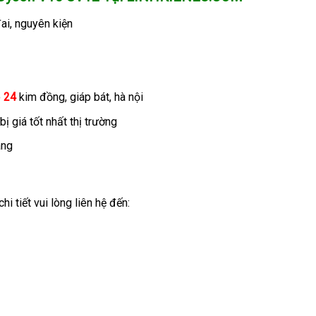
ai, nguyên kiện
õ
24
kim đồng, giáp bát, hà nội
 giá tốt nhất thị trường
áng
i tiết vui lòng liên hệ đến: