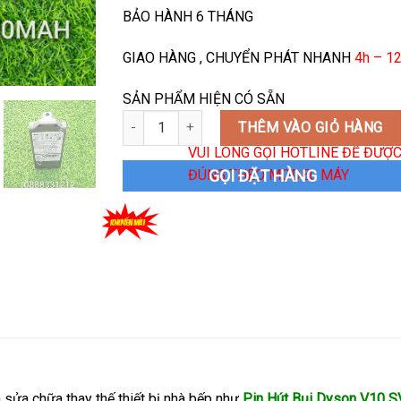
BẢO HÀNH 6 THÁNG
GIAO HÀNG , CHUYỂN PHÁT NHANH
4h – 12
SẢN PHẨM HIỆN CÓ SẴN
Pin Hút Bụi Dyson V10 SV12 số lượng
THÊM VÀO GIỎ HÀNG
VUI LÒNG GỌI HOTLINE ĐỂ ĐƯỢC 
ĐÚNG THEO MODEL MÁY
GỌI ĐẶT HÀNG
h sửa chữa thay thế thiết bị nhà bếp như
Pin Hút Bụi Dyson V10 