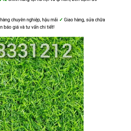
 hàng chuyên nghiệp, hậu mãi
✓
Giao hàng, sửa chữa
 báo giá và tư vấn chi tiết!