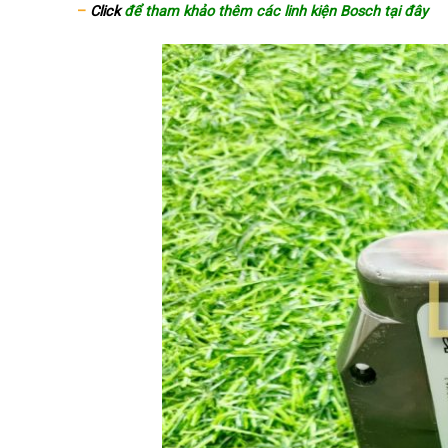
–
Click
để tham khảo thêm các linh kiện Bosch tại đây