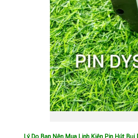
Lý Do Bạn Nên Mua Linh Kiện Pin Hút Bụi