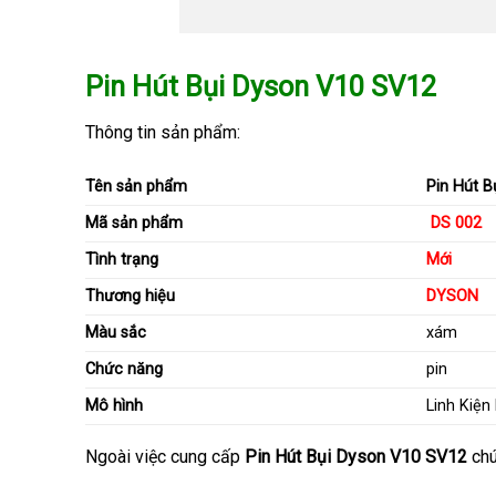
Pin Hút Bụi Dyson V10 SV12
Thông tin sản phẩm:
Tên sản phẩm
Pin Hút 
Mã sản phẩm
DS 002
Tình trạng
Mới
Thương hiệu
DYSON
Màu sắc
xám
Chức năng
pin
Mô hình
Linh Kiệ
Ngoài việc cung cấp
Pin Hút Bụi Dyson V10 SV12
ch