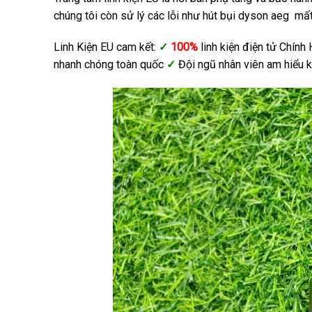
chúng tôi còn sử lý các lỗi như hút bụi dyson aeg mất
Linh Kiện EU cam kết:
✓
100%
linh kiện điện tử Chín
nhanh chóng toàn quốc
✓
Đội ngũ nhân viên am hiểu k