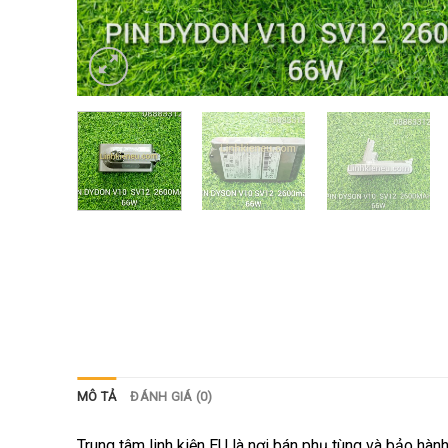
MÔ TẢ
ĐÁNH GIÁ (0)
Trung tâm linh kiện EU là nơi bán phụ tùng và bảo hàn