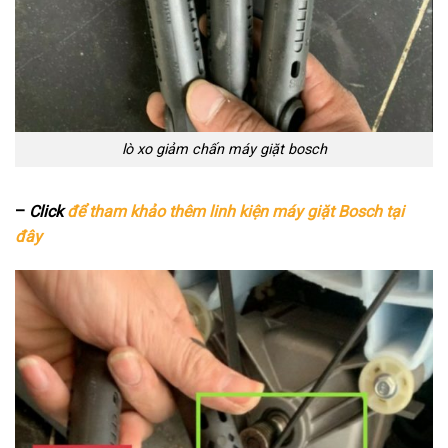
lò xo giảm chấn máy giặt bosch
–
Click
để tham khảo thêm linh kiện máy giặt Bosch tại
đây