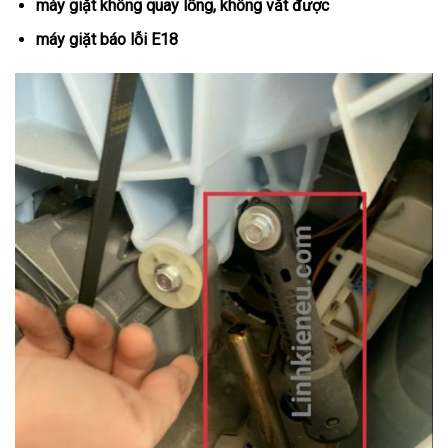
máy giặt không quay lồng, không vắt được
máy giặt báo lỗi E18