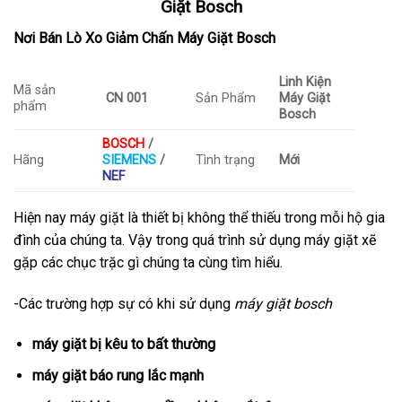
Giặt Bosch
Nơi Bán Lò Xo Giảm Chấn Máy Giặt Bosch
Linh Kiện
Mã sản
CN 001
Sản Phẩm
Máy Giặt
phẩm
Bosch
BOSCH
/
Hãng
SIEMENS
/
Tình trạng
Mới
NEF
Hiện nay máy giặt là thiết bị không thể thiếu trong mỗi hộ gia
đình của chúng ta. Vậy trong quá trình sử dụng máy giặt xẽ
gặp các chục trặc gì chúng ta cùng tìm hiểu.
-Các trường hợp sự có khi sử dụng
máy giặt bosch
máy giặt bị kêu to bất thường
máy giặt báo rung lắc mạnh