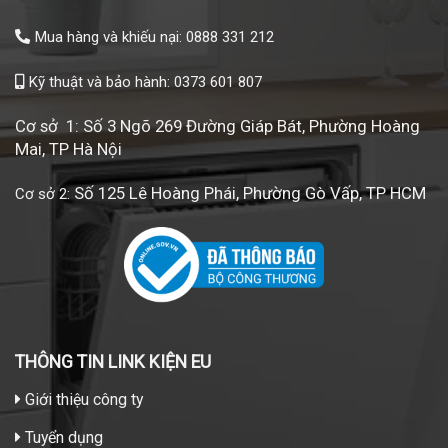
Mua hàng và khiếu nại: 0888 331 212
Kỹ thuật và bảo hành: 0373 601 807
Cơ sở 1: Số 3 Ngõ 269 Đường Giáp Bát, Phường Hoàng
Mai, TP Hà Nội
Số 125 Lê Hoàng Phái, Phường Gò Vấp, TP HCM
Cơ sở 2:
THÔNG TIN LINK KIỆN EU
Giới thiệu công ty
Tuyển dụng