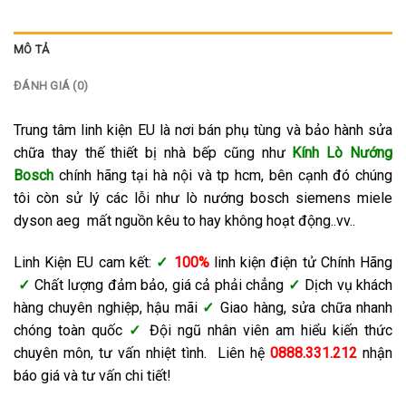
MÔ TẢ
ĐÁNH GIÁ (0)
Trung tâm linh kiện EU là nơi bán phụ tùng và bảo hành sửa
chữa thay thế thiết bị nhà bếp cũng như
Kính Lò Nướng
Bosch
chính hãng tại hà nội và tp hcm, bên cạnh đó chúng
tôi còn sử lý các lỗi như lò nướng bosch siemens miele
dyson aeg mất nguồn kêu to hay không hoạt động..vv..
Linh Kiện EU cam kết:
✓
100%
linh kiện điện tử Chính Hãng
✓
Chất lượng đảm bảo, giá cả phải chẳng
✓
Dịch vụ khách
hàng chuyên nghiệp, hậu mãi
✓
Giao hàng, sửa chữa nhanh
chóng toàn quốc
✓
Đội ngũ nhân viên am hiểu kiến thức
chuyên môn, tư vấn nhiệt tình. Liên hệ
0888.331.212
nhận
báo giá và tư vấn chi tiết!