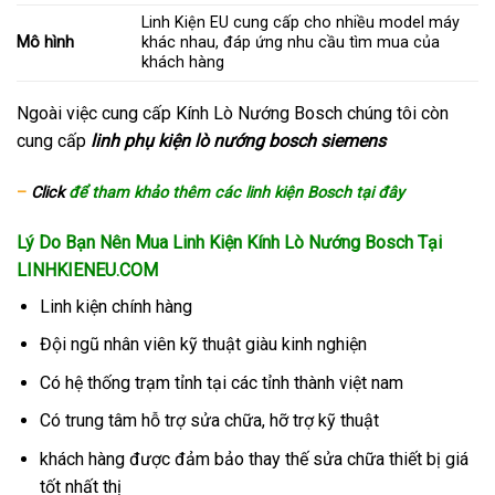
Linh Kiện EU cung cấp cho nhiều model máy
Mô hình
khác nhau, đáp ứng nhu cầu tìm mua của
khách hàng
Ngoài việc cung cấp Kính Lò Nướng Bosch chúng tôi còn
cung cấp
linh phụ kiện lò nướng bosch siemens
–
Click
để tham khảo thêm các linh kiện Bosch tại đây
Lý Do Bạn Nên Mua Linh Kiện Kính Lò Nướng Bosch
Tại
LINHKIENEU.COM
Linh kiện chính hàng
Đội ngũ nhân viên kỹ thuật giàu kinh nghiện
Có hệ thống trạm tỉnh tại các tỉnh thành việt nam
Có trung tâm hỗ trợ sửa chữa, hỡ trợ kỹ thuật
khách hàng được đảm bảo thay thế sửa chữa thiết bị giá
tốt nhất thị