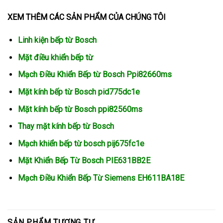
XEM THÊM CÁC SẢN PHẨM CỦA CHÚNG TÔI
Linh kiện bếp từ Bosch
Mặt điều khiển bếp từ
Mạch Điều Khiển Bếp từ Bosch Ppi82660ms
Mặt kính bếp từ Bosch pid775dc1e
Mặt kính bếp từ Bosch ppi82560ms
Thay mặt kính bếp từ Bosch
Mạch khiển bếp từ bosch pij675fc1e
Mặt Khiển Bếp Từ Bosch PIE631BB2E
Mạch Điều Khiển Bếp Từ Siemens EH611BA18E
SẢN PHẨM TƯƠNG TỰ