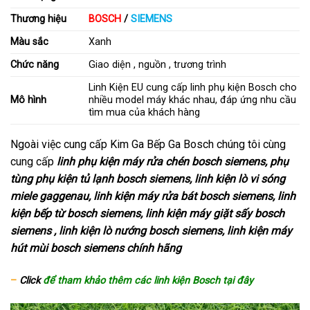
Thương hiệu
BOSCH
/
SIEMENS
Màu sắc
Xanh
Chức năng
Giao diện , nguồn , trương trình
Linh Kiện EU cung cấp linh phụ kiện Bosch cho
Mô hình
nhiều model máy khác nhau, đáp ứng nhu cầu
tìm mua của khách hàng
Ngoài việc cung cấp Kim Ga Bếp Ga Bosch chúng tôi cùng
cung cấp
linh phụ kiện máy rửa chén bosch siemens, phụ
tùng phụ kiện tủ lạnh bosch siemens, linh kiện lò vi sóng
miele gaggenau, linh kiện máy rửa bát bosch siemens, linh
kiện bếp từ bosch siemens, linh kiện máy giặt sấy bosch
siemens , linh kiện lò nướng bosch siemens, linh kiện máy
hút mùi bosch siemens chính hãng
–
Click
để tham khảo thêm các linh kiện Bosch tại đây