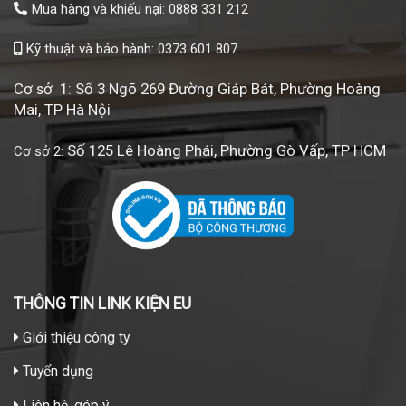
Mua hàng và khiếu nại: 0888 331 212
Kỹ thuật và bảo hành: 0373 601 807
Cơ sở 1: Số 3 Ngõ 269 Đường Giáp Bát, Phường Hoàng
Mai, TP Hà Nội
Số 125 Lê Hoàng Phái, Phường Gò Vấp, TP HCM
Cơ sở 2:
THÔNG TIN LINK KIỆN EU
Giới thiệu công ty
Tuyển dụng
Liên hệ, góp ý