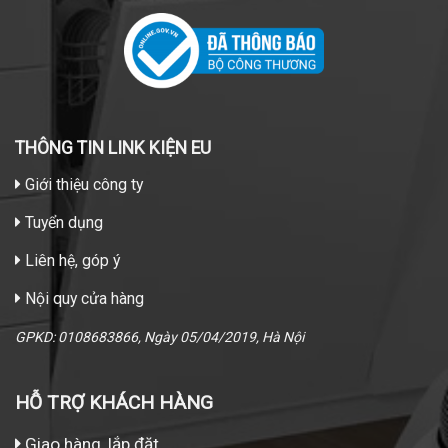
THÔNG TIN LINK KIỆN EU
Giới thiệu công ty
Tuyển dụng
Liên hệ, góp ý
Nội quy cửa hàng
GPKD: 0108683866, Ngày 05/04/2019, Hà Nội
HỖ TRỢ KHÁCH HÀNG
Giao hàng, lắp đặt