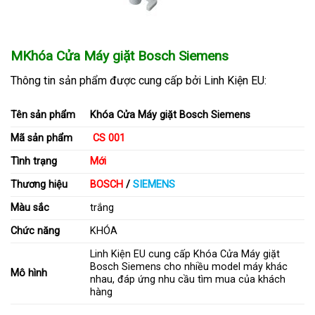
MKhóa Cửa Máy giặt Bosch Siemens
Thông tin sản phẩm
được cung cấp bởi Linh Kiện EU:
Tên sản phẩm
Khóa Cửa Máy giặt Bosch Siemens
Mã sản phẩm
CS 001
Tình trạng
Mới
Thương hiệu
BOSCH
/
SIEMENS
Màu sắc
trắng
Chức năng
KHÓA
Linh Kiện EU cung cấp Khóa Cửa Máy giặt
Bosch Siemens cho nhiều model máy khác
Mô hình
nhau, đáp ứng nhu cầu tìm mua của khách
hàng