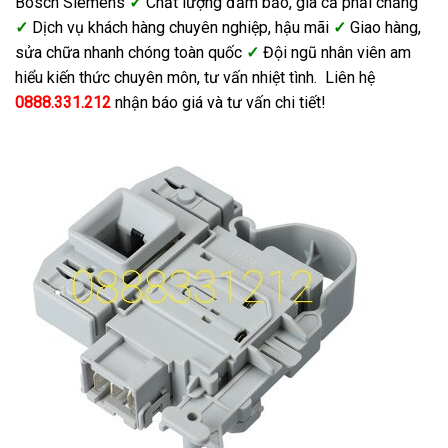
Bosch Siemens
✓
Chất lượng đảm bảo, giá cả phải chẳng
✓
Dịch vụ khách hàng chuyên nghiệp, hậu mãi
✓
Giao hàng,
sửa chữa nhanh chóng toàn quốc
✓
Đội ngũ nhân viên am
hiểu kiến thức chuyên môn, tư vấn nhiệt tình. Liên hệ
0888.331.212
nhận báo giá và tư vấn chi tiết!