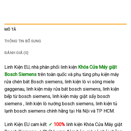
MÔ TẢ
THÔNG TIN BỔ SUNG
ĐÁNH GIÁ (0)
Linh Kiện EU, nhà phân phối linh kiện
Khóa Cửa Máy giặt
Bosch Siemens
trên toàn quốc và phụ tùng phụ kiện máy
rửa chén bát Bosch siemens, linh kiện lò vi sóng miele
gaggenau, linh kiện máy rửa bát bosch siemens, linh kiện
bếp từ bosch siemens, linh kiện máy giặt sấy bosch
siemens , linh kiện lò nướng bosch siemens, linh kiện tủ
lạnh bosch siemens chính hãng tại Hà Nội và TP HCM.
Linh Kiện EU cam kết:
✓
100%
linh kiện Khóa Cửa Máy giặt