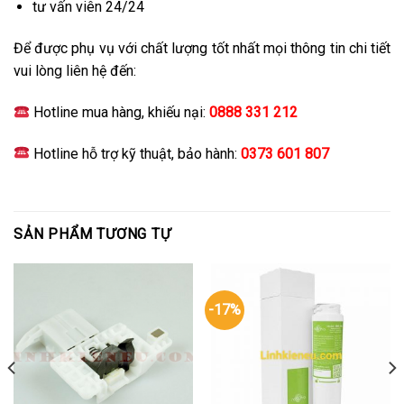
tư vấn viên 24/24
Để được phụ vụ với chất lượng tốt nhất mọi thông tin chi tiết
vui lòng liên hệ đến:
Hotline mua hàng, khiếu nại:
0888 331 212
Hotline hỗ trợ kỹ thuật, bảo hành:
0373 601 807
SẢN PHẨM TƯƠNG TỰ
-17%