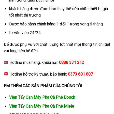
kim đồng, giáp bát, hà nội
khách hàng được đảm bảo thay thế sửa chữa thiết bị giá
tốt nhất thị trường
Được bảo hành chính hãng 1 đổi 1 trong vòng 6 tháng
tư vấn viên 24/24
Để được phụ vụ với chất lượng tốt nhất mọi thông tin chi tiết
vui lòng liên hệ đến:
Hotline mua hàng, khiếu nại:
0888 331 212
Hotline hỗ trợ kỹ thuật, bảo hành:
0373 601 807
EM THÊM CÁC SẢN PHẨM CỦA CHÚNG TÔI
Viên Tẩy Cặn Máy Pha Cà Phê Bosch
Viên Tẩy Cặn Máy Pha Cà Phê Miele