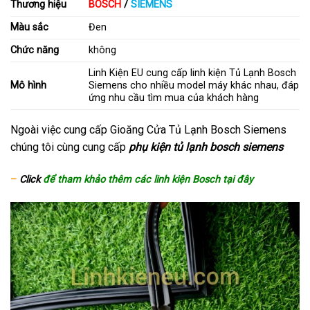
Thương hiệu
BOSCH
/
SIEMENS
Màu sắc
Đen
Chức năng
không
Linh Kiện EU cung cấp linh kiện Tủ Lạnh Bosch
Mô hình
Siemens cho nhiều model máy khác nhau, đáp
ứng nhu cầu tìm mua của khách hàng
Ngoài việc cung cấp Gioăng Cửa Tủ Lạnh Bosch Siemens
chúng tôi cùng cung cấp
phụ kiện tủ lạnh bosch siemens
–
Click
để tham khảo thêm các linh kiện Bosch tại đây