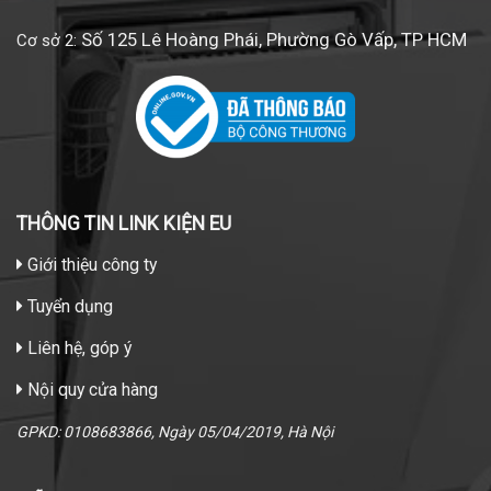
Số 125 Lê Hoàng Phái, Phường Gò Vấp, TP HCM
Cơ sở 2:
THÔNG TIN LINK KIỆN EU
Giới thiệu công ty
Tuyển dụng
Liên hệ, góp ý
Nội quy cửa hàng
GPKD: 0108683866, Ngày 05/04/2019, Hà Nội