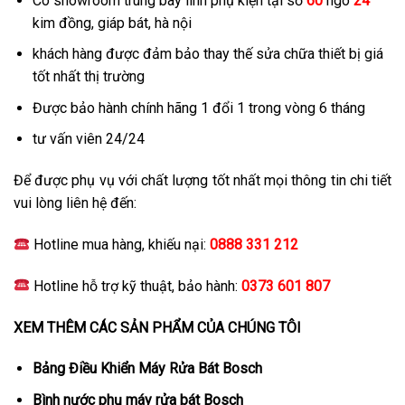
Có showroom trung bày linh phụ kiện tại số
60
ngõ
24
kim đồng, giáp bát, hà nội
khách hàng được đảm bảo thay thế sửa chữa thiết bị giá
tốt nhất thị trường
Được bảo hành chính hãng 1 đổi 1 trong vòng 6 tháng
tư vấn viên 24/24
Để được phụ vụ với chất lượng tốt nhất mọi thông tin chi tiết
vui lòng liên hệ đến:
Hotline mua hàng, khiếu nại:
0888 331 212
Hotline hỗ trợ kỹ thuật, bảo hành:
0373 601 807
XEM THÊM CÁC SẢN PHẨM CỦA CHÚNG TÔI
Bảng Điều Khiển Máy Rửa Bát Bosch
Bình nước phụ máy rửa bát Bosch