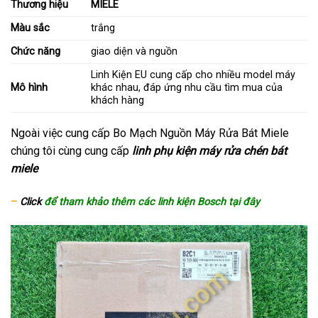
Thương hiệu
MIELE
Màu sắc
trắng
Chức năng
giao diện và nguồn
Linh Kiện EU cung cấp cho nhiều model máy
Mô hình
khác nhau, đáp ứng nhu cầu tìm mua của
khách hàng
Ngoài việc cung cấp Bo Mạch Nguồn Máy Rửa Bát Miele
chúng tôi cùng cung cấp
linh phụ kiện máy rửa chén bát
miele
–
Click
để tham khảo thêm các linh kiện Bosch tại đây