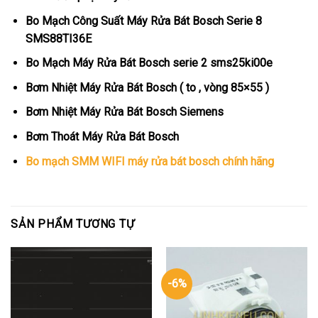
Bo Mạch Công Suất Máy Rửa Bát Bosch Serie 8
SMS88TI36E
Bo Mạch Máy Rửa Bát Bosch serie 2 sms25ki00e
Bơm Nhiệt Máy Rửa Bát Bosch ( to , vòng 85×55 )
Bơm Nhiệt Máy Rửa Bát Bosch Siemens
Bơm Thoát Máy Rửa Bát Bosch
Bo mạch SMM WIFI máy rửa bát bosch chính hãng
SẢN PHẨM TƯƠNG TỰ
-6%