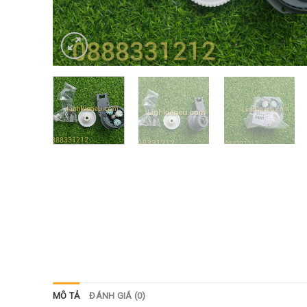
MÔ TẢ
ĐÁNH GIÁ (0)