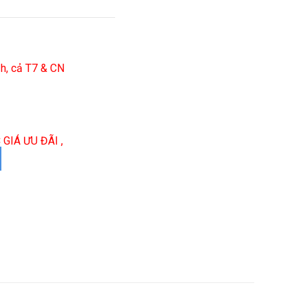
h, cả T7 & CN
ng
GIÁ ƯU ĐÃI ,