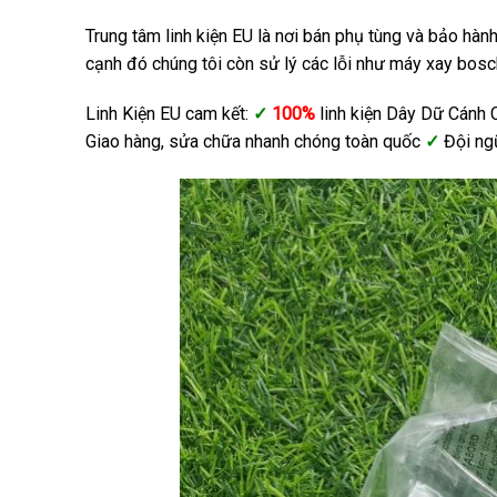
Trung tâm linh kiện EU là nơi bán phụ tùng và bảo hàn
cạnh đó chúng tôi còn sử lý các lỗi như máy xay bos
Linh Kiện EU cam kết:
✓
100%
linh kiện Dây Dữ Cánh
Giao hàng, sửa chữa nhanh chóng toàn quốc
✓
Đội ng