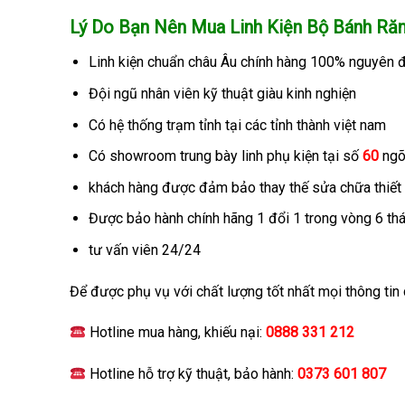
Lý Do Bạn Nên Mua Linh Kiện Bộ Bánh Răn
Linh kiện chuẩn châu Âu chính hàng 100% nguyên đ
Đội ngũ nhân viên kỹ thuật giàu kinh nghiện
Có hệ thống trạm tỉnh tại các tỉnh thành việt nam
Có showroom trung bày linh phụ kiện tại số
60
ng
khách hàng được đảm bảo thay thế sửa chữa thiết bị
Được bảo hành chính hãng 1 đổi 1 trong vòng 6 th
tư vấn viên 24/24
Để được phụ vụ với chất lượng tốt nhất mọi thông tin ch
Hotline mua hàng, khiếu nại:
0888 331 212
Hotline hỗ trợ kỹ thuật, bảo hành:
0373 601 807