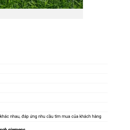
y khác nhau, đáp ứng nhu cầu tìm mua của khách hàng
osch siemens