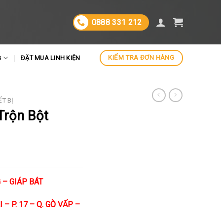
0888 331 212
KIỂM TRA ĐƠN HÀNG
G
ĐẶT MUA LINH KIỆN
ẾT BỊ
Trộn Bột
 – GIÁP BÁT
– P. 17 – Q. GÒ VẤP –