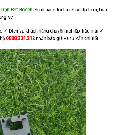
 Trộn Bột Bosch
chính hãng tại hà nội và tp hcm, bên
g..vv..
ng
✓
Dịch vụ khách hàng chuyên nghiệp, hậu mãi
✓
 hệ
0888.331.212
nhận báo giá và tư vấn chi tiết!