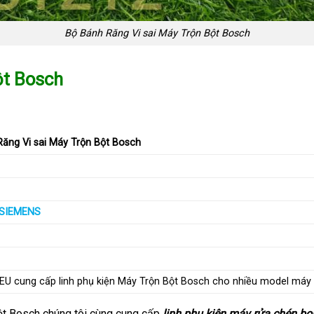
Bộ Bánh Răng Vi sai Máy Trộn Bột Bosch
ột Bosch
ăng Vi sai Máy Trộn Bột Bosch
SIEMENS
 EU cung cấp linh phụ kiện Máy Trộn Bột Bosch cho nhiều model má
ột Bosch chúng tôi cùng cung cấp
linh phụ kiện máy rửa chén b