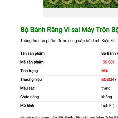
Bộ Bánh Răng Vi sai Máy Trộn B
Thông tin sản phẩm
được cung cấp bởi Linh Kiện EU:
Tên sản phẩm
Bộ Bánh R
Mã sản phẩm
CS 001
Tình trạng
Mới
Thương hiệu
BOSCH
/
Màu sắc
trắng
Chức năng
không
Mô hình
Linh Kiện
Ngoài việc cung cấp Bộ Bánh Răng Vi sai Máy Trộn B