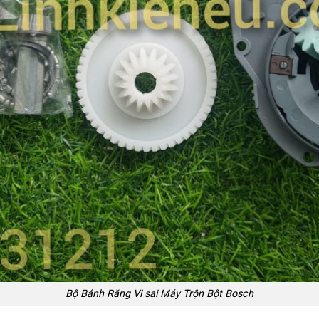
Bộ Bánh Răng Vi sai Máy Trộn Bột Bosch