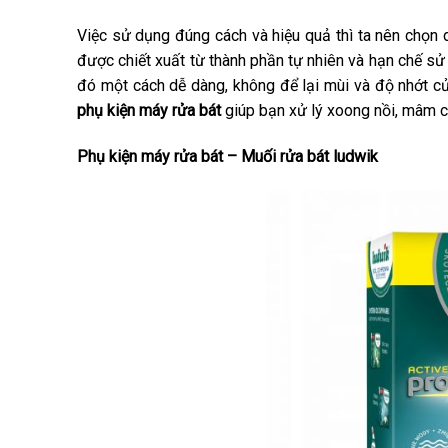
Việc sử dụng đúng cách và hiệu quả thì ta nên chọn d
được chiết xuất từ thành phần tự nhiên và hạn chế s
đó một cách dễ dàng, không để lại mùi và độ nhớt củ
phụ kiện máy rửa bát
giúp bạn xử lý xoong nồi, mâm c
Phụ kiện máy rửa bát – Muối rửa bát ludwik