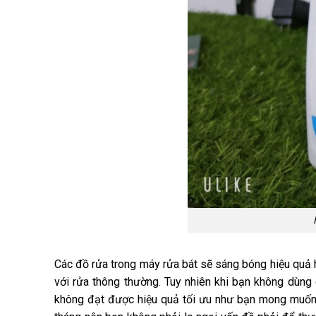
Các đồ rửa trong máy rửa bát sẽ sáng bóng hiệu quả 
với rửa thông thường. Tuy nhiên khi bạn không dùng
không đạt được hiệu quả tối ưu như bạn mong muốn t