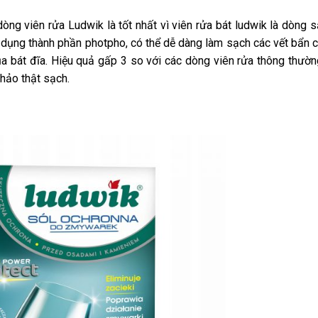
òng viên rửa Ludwik là tốt nhất vì viên rửa bát ludwik là dòng
ử dụng thành phần photpho, có thể dễ dàng làm sạch các vết bẩn
a bát đĩa. Hiệu quả gấp 3 so với các dòng viên rửa thông thườn
hảo thật sạch.