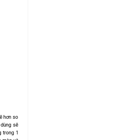
sẽ hơn so
 dùng sẽ
 trong 1