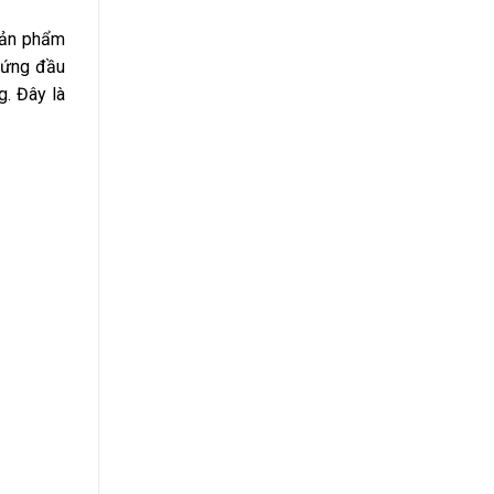
 sản phẩm
 cứng đầu
g. Đây là