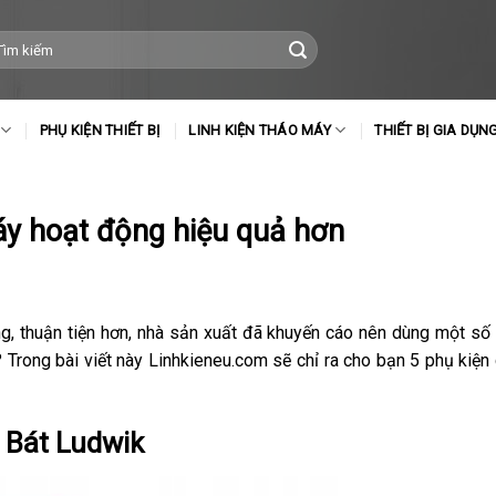
m
ếm:
PHỤ KIỆN THIẾT BỊ
LINH KIỆN THÁO MÁY
THIẾT BỊ GIA DỤN
áy hoạt động hiệu quả hơn
ng, thuận tiện hơn, nhà sản xuất đã khuyến cáo nên dùng một số
 Trong bài viết này Linhkieneu.com sẽ chỉ ra cho bạn 5 phụ kiện 
 Bát Ludwik