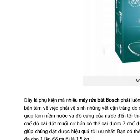
Mu
Đây là phụ kiện mà nhiều
máy rửa bát Bosch
phải luôn
bận tâm về việc phải vệ sinh những vết cặn trắng do c
giúp làm mềm nước và độ cứng của nước đến tối thiể
chế độ cài đặt muối cơ bản có thể cài được 7 chế 
giúp chúng đặt được hiệu quả tối ưu nhất. Bạn có t
đa cho 1 lần đổ muối là 1,5 kg.