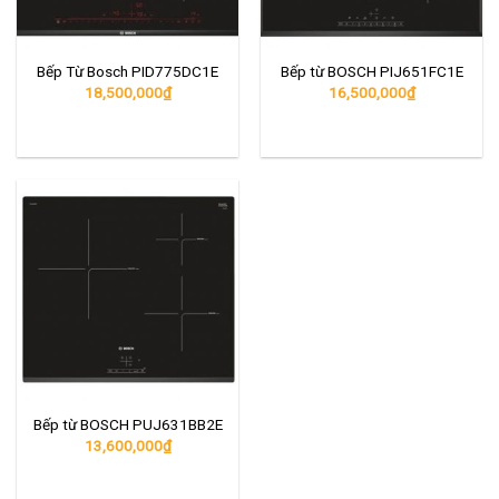
Bếp Từ Bosch PID775DC1E
Bếp từ BOSCH PIJ651FC1E
18,500,000
₫
16,500,000
₫
Bếp từ BOSCH PUJ631BB2E
13,600,000
₫