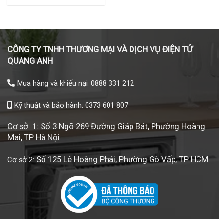
CÔNG TY TNHH THƯƠNG MẠI VÀ DỊCH VỤ ĐIỆN TỬ
QUANG ANH
Mua hàng và khiếu nại: 0888 331 212
Kỹ thuật và bảo hành: 0373 601 807
Cơ sở 1: Số 3 Ngõ 269 Đường Giáp Bát, Phường Hoàng
Mai, TP Hà Nội
Số 125 Lê Hoàng Phái, Phường Gò Vấp, TP HCM
Cơ sở 2: