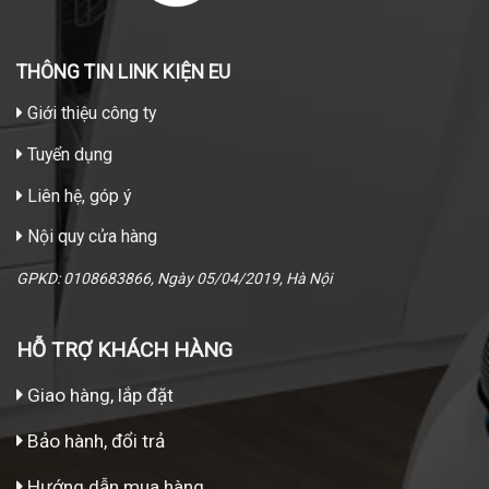
THÔNG TIN LINK KIỆN EU
Giới thiệu công ty
Tuyển dụng
Liên hệ, góp ý
Nội quy cửa hàng
GPKD: 0108683866, Ngày 05/04/2019, Hà Nội
HỖ TRỢ KHÁCH HÀNG
Giao hàng, lắp đặt
Bảo hành, đổi trả
Hướng dẫn mua hàng