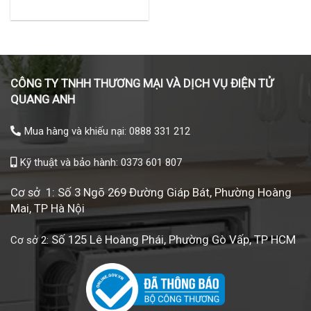
CÔNG TY TNHH THƯƠNG MẠI VÀ DỊCH VỤ ĐIỆN TỬ
QUANG ANH
Mua hàng và khiếu nại: 0888 331 212
Kỹ thuật và bảo hành: 0373 601 807
Cơ sở 1: Số 3 Ngõ 269 Đường Giáp Bát, Phường Hoàng
Mai, TP Hà Nội
Số 125 Lê Hoàng Phái, Phường Gò Vấp, TP HCM
Cơ sở 2: