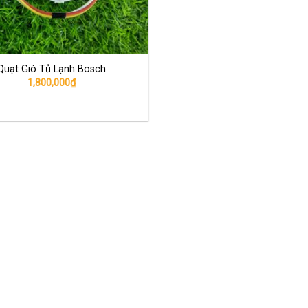
Quạt Gió Tủ Lạnh Bosch
1,800,000
₫