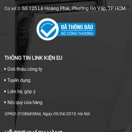
Số 125 Lê Hoàng Phái, Phường Gò Vấp, TP HCM
Cơ sở 2:
THÔNG TIN LINK KIỆN EU
Giới thiệu công ty
Tuyển dụng
Liên hệ, góp ý
Nội quy cửa hàng
GPKD: 0108683866, Ngày 05/04/2019, Hà Nội