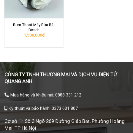
Bơm Thoát Máy Rửa Bát
Bosch
1,500,000
₫
CÔNG TY TNHH THƯƠNG MẠI VÀ DỊCH VỤ ĐIỆN TỬ
QUANG ANH
Mua hàng và khiếu nại: 0888 331 212
Kỹ thuật và bảo hành: 0373 601 807
Cơ sở 1: Số 3 Ngõ 269 Đường Giáp Bát, Phường Hoàng
Mai, TP Hà Nội