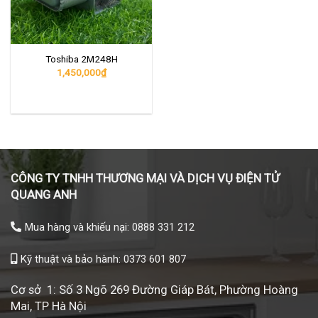
Toshiba 2M248H
1,450,000
₫
CÔNG TY TNHH THƯƠNG MẠI VÀ DỊCH VỤ ĐIỆN TỬ
QUANG ANH
Mua hàng và khiếu nại: 0888 331 212
Kỹ thuật và bảo hành: 0373 601 807
Cơ sở 1: Số 3 Ngõ 269 Đường Giáp Bát, Phường Hoàng
Mai, TP Hà Nội