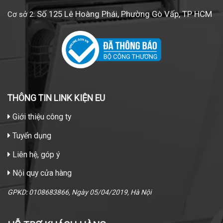
Số 125 Lê Hoàng Phái, Phường Gò Vấp, TP HCM
Cơ sở 2:
THÔNG TIN LINK KIỆN EU
Giới thiệu công ty
Tuyển dụng
Liên hệ, góp ý
Nội quy cửa hàng
GPKD: 0108683866, Ngày 05/04/2019, Hà Nội