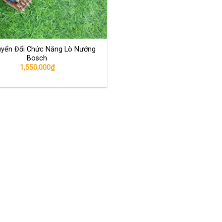
uyển Đổi Chức Năng Lò Nướng
Bosch
1,550,000
₫