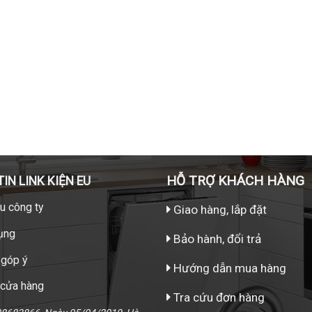
HỖ TRỢ KHÁCH HÀNG
IN LINK KIỆN EU
ệu công ty
Giao hàng, lắp đặt
ụng
Bảo hành, đổi trả
 góp ý
Hướng dẫn mua hàng
 cửa hàng
Tra cứu đơn hàng