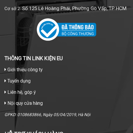
Số 125 Lê Hoàng Phái, Phường Gò Vấp, TP HCM
Cơ sở 2:
THÔNG TIN LINK KIỆN EU
Giới thiệu công ty
Tuyển dụng
Liên hệ, góp ý
Nội quy cửa hàng
GPKD: 0108683866, Ngày 05/04/2019, Hà Nội