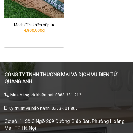
Mạch điều khiển bếp từ
4,800,000
₫
CÔNG TY TNHH THƯƠNG MẠI VÀ DỊCH VỤ ĐIỆN TỬ
QUANG ANH
Mua hàng và khiếu nại: 0888 331 212
Kỹ thuật và bảo hành: 0373 601 807
Cơ sở 1: Số 3 Ngõ 269 Đường Giáp Bát, Phường Hoàng
Mai, TP Hà Nội