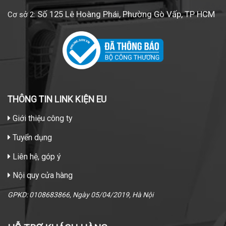
Số 125 Lê Hoàng Phái, Phường Gò Vấp, TP HCM
Cơ sở 2:
THÔNG TIN LINK KIỆN EU
Giới thiệu công ty
Tuyển dụng
Liên hệ, góp ý
Nội quy cửa hàng
GPKD: 0108683866, Ngày 05/04/2019, Hà Nội