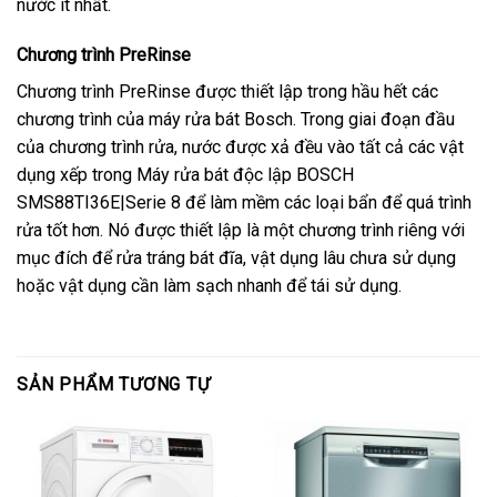
nước ít nhất.
Chương trình PreRinse
Chương trình PreRinse được thiết lập trong hầu hết các
chương trình của máy rửa bát Bosch. Trong giai đoạn đầu
của chương trình rửa, nước được xả đều vào tất cả các vật
dụng xếp trong Máy rửa bát độc lập BOSCH
SMS88TI36E|Serie 8 để làm mềm các loại bẩn để quá trình
rửa tốt hơn. Nó được thiết lập là một chương trình riêng với
mục đích để rửa tráng bát đĩa, vật dụng lâu chưa sử dụng
hoặc vật dụng cần làm sạch nhanh để tái sử dụng.
SẢN PHẨM TƯƠNG TỰ