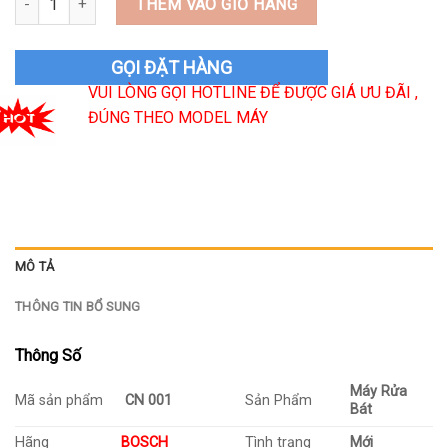
THÊM VÀO GIỎ HÀNG
GỌI ĐẶT HÀNG
VUI LÒNG GỌI HOTLINE ĐỂ ĐƯỢC GIÁ ƯU ĐÃI ,
ĐÚNG THEO MODEL MÁY
MÔ TẢ
THÔNG TIN BỔ SUNG
Thông Số
Máy Rửa
Mã sản phẩm
CN 001
Sản Phẩm
Bát
Hãng
BOSCH
Tình trạng
Mới