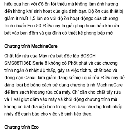
hiệu quả hơn với độ ồn tối thiểu mà không làm ảnh hưởng
đến không khí sinh hoạt của gia đình bạn. Độ ồn của thiết bị
giảm ít nhất 1,5 lần so với độ ồn hoạt độngc của chương
trình chuẩn Eco 50. Điều này là giải pháp hoàn hảo khi rửa
bát vào ban đêm và gia đình có thiết kế phòng bếp mở.
Chương trình MachineCare
Chất tẩy rửa của Máy rửa bát độc lập BOSCH
SMS88TI36E|Serie 8 không có Phốt phát và các chương
trình ngắn ở nhiệt độ thấp, gây ra việc tích tụ chất béo và
đóng cặn Canxi làm giảm đáng kể hiệu quả rửa. Điều này dễ
dàng loại bỏ bằng cách sử dụng chương trình MachineCare
để làm sạch khoang rửa của máy. Chỉ cần cho chất tẩy rửa
và 1 vài giọt dấm vào máy và khởi động chương trình mà
không có bát đĩa xếp bên trong. Đèn báo chương trình nhấp
nháy để cảnh báo cho việc vệ sinh tiếp theo.
Chương trình Eco