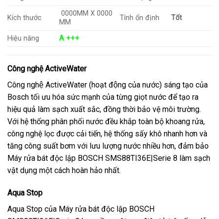
0000MM X 0000
Kích thước
Tính ổn định
Tốt
MM
Hiệu năng
A +++
Công nghệ ActiveWater
Công nghệ ActiveWater (hoạt động của nước) sáng tạo của
Bosch tối ưu hóa sức mạnh của từng giọt nước để tạo ra
hiệu quả làm sạch xuất sắc, đồng thời bảo vệ môi trường.
Với hệ thống phân phối nước đều khắp toàn bộ khoang rửa,
công nghệ lọc được cải tiến, hệ thống sấy khô nhanh hơn và
tăng công suất bơm với lưu lượng nước nhiều hơn, đảm bảo
Máy rửa bát độc lập BOSCH SMS88TI36E|Serie 8 làm sạch
vật dụng một cách hoàn hảo nhất.
Aqua Stop
Aqua Stop của Máy rửa bát độc lập BOSCH