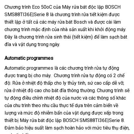
Chương trình Eco 50oC của Máy rửa bát độc lập BOSCH
SMS88TI36E|Serie 8 là chương trình rửa tiết kiệm được
thiết lập ở tất cả các máy rửa bát Bosch và được cài làm
chương trình mặc định của nhà sản xuất khi khởi động máy.
Đây là chương trình rửa sinh thái (tiết kiệm) để làm sạch bát
đĩa và vật dụng trong ngày.
Automatic programmes
Automatic programmes là các chương trình rửa tự động
được trang bị cho máy. Chương trình rửa tự động có 2 chế
độ: Rửa ở nhiệt độ thấp cho ly thủy tinh, sứ cao cấp dễ vỡ;
rửa ở nhiệt độ cao cho bát đĩa thông thường. Chương trình sẽ
tự động điều chỉnh nhiệt độ của nước và các thông số khác
của chu trình theo nhu cầu thực tế dựa trên cảm biến về
lượng và mức độ nhiễm bẩn của vật dụng được xếp trong
thiết bị Máy rửa bát độc lập BOSCH SMS88TI36E|Serie 8.
Đảm bảo hiệu suất làm sạch hoàn hảo với mức tiêu thụ điện,